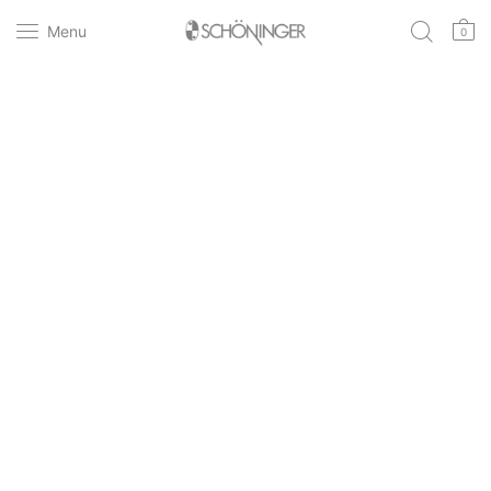
Menu
0